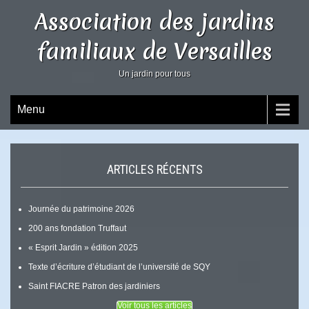
Association des jardins
familiaux de Versailles
Un jardin pour tous
Menu
ARTICLES RÉCENTS
Journée du patrimoine 2026
200 ans fondation Truffaut
« Esprit Jardin » édition 2025
Texte d’écriture d’étudiant de l’université de SQY
Saint FIACRE Patron des jardiniers
Voir tous les articles