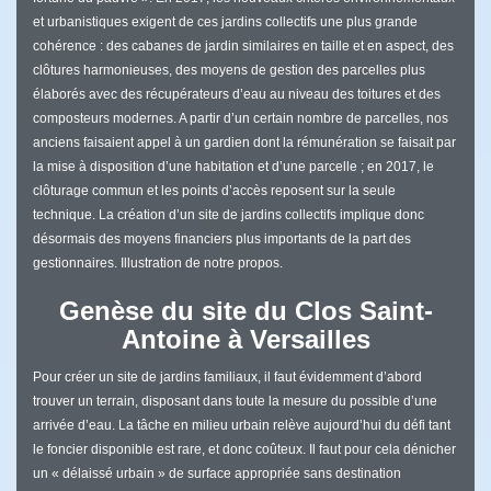
et urbanistiques exigent de ces jardins collectifs une plus grande
cohérence : des cabanes de jardin similaires en taille et en aspect, des
clôtures harmonieuses, des moyens de gestion des parcelles plus
élaborés avec des récupérateurs d’eau au niveau des toitures et des
composteurs modernes. A partir d’un certain nombre de parcelles, nos
anciens faisaient appel à un gardien dont la rémunération se faisait par
la mise à disposition d’une habitation et d’une parcelle ; en 2017, le
clôturage commun et les points d’accès reposent sur la seule
technique. La création d’un site de jardins collectifs implique donc
désormais des moyens financiers plus importants de la part des
gestionnaires. Illustration de notre propos.
Genèse du site du Clos Saint-
Antoine à Versailles
Pour créer un site de jardins familiaux, il faut évidemment d’abord
trouver un terrain, disposant dans toute la mesure du possible d’une
arrivée d’eau. La tâche en milieu urbain relève aujourd’hui du défi tant
le foncier disponible est rare, et donc coûteux. Il faut pour cela dénicher
un « délaissé urbain » de surface appropriée sans destination