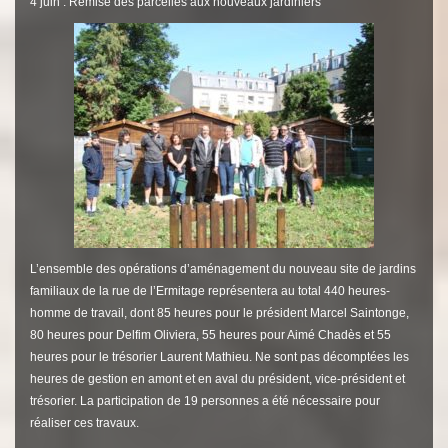
4 juin : Remise des parcelles aux nouveaux jardiniers
L’ensemble des opérations d’aménagement du nouveau site de jardins
familiaux de la rue de l’Ermitage représentera au total 440 heures-
homme de travail, dont 85 heures pour le président Marcel Saintonge,
80 heures pour Delfim Oliviera, 55 heures pour Aimé Chadès et 55
heures pour le trésorier Laurent Mathieu. Ne sont pas décomptées les
heures de gestion en amont et en aval du président, vice-président et
trésorier. La participation de 19 personnes a été nécessaire pour
réaliser ces travaux.