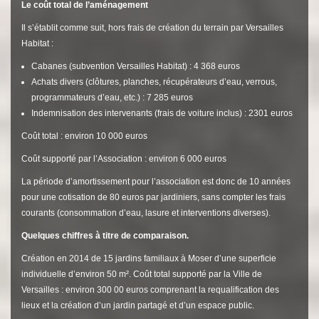
Le coût total de l’aménagement
Il s’établit comme suit, hors frais de création du terrain par Versailles
Habitat :
Cabanes (subvention Versailles Habitat) : 4 368 euros
Achats divers (clôtures, planches, récupérateurs d’eau, verrous,
programmateurs d’eau, etc.) : 7 285 euros
Indemnisation des intervenants (frais de voiture inclus) : 2301 euros
Coût total : environ 10 000 euros
Coût supporté par l’Association : environ 6 000 euros
La période d’amortissement pour l’association est donc de 10 années
pour une cotisation de 80 euros par jardiniers, sans compter les frais
courants (consommation d’eau, lasure et interventions diverses).
Quelques chiffres à titre de comparaison.
Création en 2014 de 15 jardins familiaux à Moser d’une superficie
individuelle d’environ 50 m². Coût total supporté par la Ville de
Versailles : environ 300 00 euros comprenant la requalification des
lieux et la création d’un jardin partagé et d’un espace public.