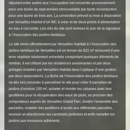
stipulant entre autres que l’occupation est consentie gracieusement
pour une durée de sept années renouvelable par tacite reconduction
pour une durée de trois ans. La convention prévoit la mise à disposition
par Versailles Habitat d’un WC à créer et de deux points d’alimentation
en eau à raccorder. Les clés du site sont remises le jour de la signature
à l’Association des jardins familiaux.
Le site remis officiellement par Versailles Habitait à l’Association des
jardins familiaux de Versailles est un terrain de 822 m² recouvert d’une
terre végétale totalement enherbée comportant quelques éléments de
remblai. Il est clôturé par les résidences avoisinantes et par deux
grillages installés par Versailles Habitat dans l’optique d’une gestion
par deux associations. La tâche de l’Association des jardins familiaux
va dès lors consister à parcelliser le site pour créer 8 parcelles de
jardins d’environ 100 m², acheter et monter les cabanes avec leur
gouttières pour la récupération des eaux de pluie, se procurer des
composteurs auprès de Versailles Grand Parc, tondre l’ensemble des
parcelles, installer des portillons d’accès aux différentes parcelles,
recevoir et sélectionner les candidats jardiniers et enfin remettre les
jardins aux nouveaux adhérents.