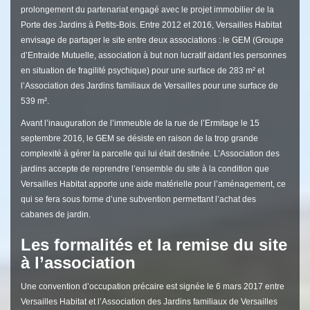
prolongement du partenariat engagé avec le projet immobilier de la
Porte des Jardins à Petits-Bois. Entre 2012 et 2016, Versailles Habitat
envisage de partager le site entre deux associations : le GEM (Groupe
d’Entraide Mutuelle, association à but non lucratif aidant les personnes
en situation de fragilité psychique) pour une surface de 283 m² et
l’Association des Jardins familiaux de Versailles pour une surface de
539 m².
Avant l’inauguration de l’immeuble de la rue de l’Ermitage le 15
septembre 2016, le GEM se désiste en raison de la trop grande
complexité à gérer la parcelle qui lui était destinée. L’Association des
jardins accepte de reprendre l’ensemble du site à la condition que
Versailles Habitat apporte une aide matérielle pour l’aménagement, ce
qui se fera sous forme d’une subvention permettant l’achat des
cabanes de jardin.
Les formalités et la remise du site
à l’association
Une convention d’occupation précaire est signée le 6 mars 2017 entre
Versailles Habitat et l’Association des Jardins familiaux de Versailles