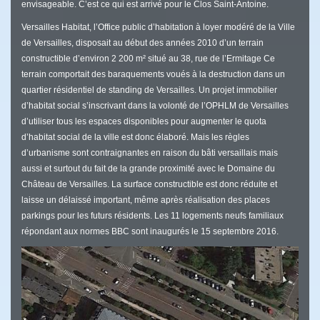
envisageable. C’est ce qui est arrivé pour le Clos Saint-Antoine.
Versailles Habitat, l’Office public d’habitation à loyer modéré de la Ville
de Versailles, disposait au début des années 2010 d’un terrain
constructible d’environ 2 200 m² situé au 38, rue de l’Ermitage Ce
terrain comportait des baraquements voués à la destruction dans un
quartier résidentiel de standing de Versailles. Un projet immobilier
d’habitat social s’inscrivant dans la volonté de l’OPHLM de Versailles
d’utiliser tous les espaces disponibles pour augmenter le quota
d’habitat social de la ville est donc élaboré. Mais les règles
d’urbanisme sont contraignantes en raison du bâti versaillais mais
aussi et surtout du fait de la grande proximité avec le Domaine du
Château de Versailles. La surface constructible est donc réduite et
laisse un délaissé important, même après réalisation des places
parkings pour les futurs résidents. Les 11 logements neufs familiaux
répondant aux normes BBC sont inaugurés le 15 septembre 2016.