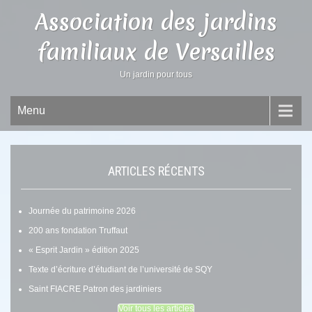
Association des jardins
familiaux de Versailles
Un jardin pour tous
Menu
ARTICLES RÉCENTS
Journée du patrimoine 2026
200 ans fondation Truffaut
« Esprit Jardin » édition 2025
Texte d’écriture d’étudiant de l’université de SQY
Saint FIACRE Patron des jardiniers
Voir tous les articles