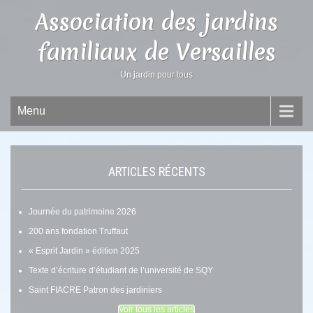
Association des jardins
familiaux de Versailles
Un jardin pour tous
Menu
ARTICLES RÉCENTS
Journée du patrimoine 2026
200 ans fondation Truffaut
« Esprit Jardin » édition 2025
Texte d’écriture d’étudiant de l’université de SQY
Saint FIACRE Patron des jardiniers
Voir tous les articles