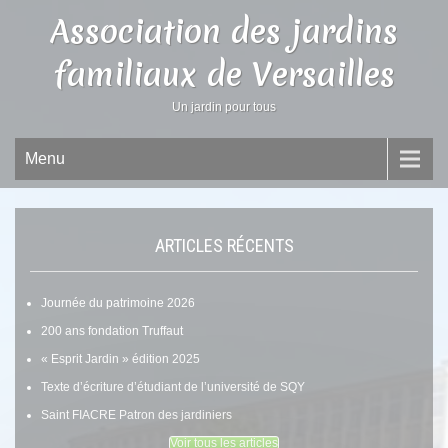
Association des jardins
familiaux de Versailles
Un jardin pour tous
Menu
ARTICLES RÉCENTS
Journée du patrimoine 2026
200 ans fondation Truffaut
« Esprit Jardin » édition 2025
Texte d’écriture d’étudiant de l’université de SQY
Saint FIACRE Patron des jardiniers
Voir tous les articles