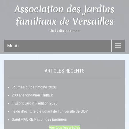
Association des jardins
familiaux de Versailles
Un jardin pour tous
Menu
ARTICLES RÉCENTS
Journée du patrimoine 2026
200 ans fondation Truffaut
« Esprit Jardin » édition 2025
Texte d’écriture d’étudiant de l’université de SQY
Saint FIACRE Patron des jardiniers
Voir tous les articles